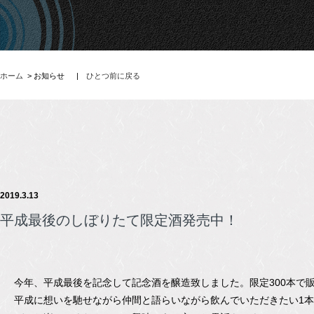
ホーム
> お知らせ
|
ひとつ前に戻る
2019.3.13
平成最後のしぼりたて限定酒発売中！
今年、平成最後を記念して記念酒を醸造致しました。限定300本で
平成に想いを馳せながら仲間と語らいながら飲んでいただきたい1