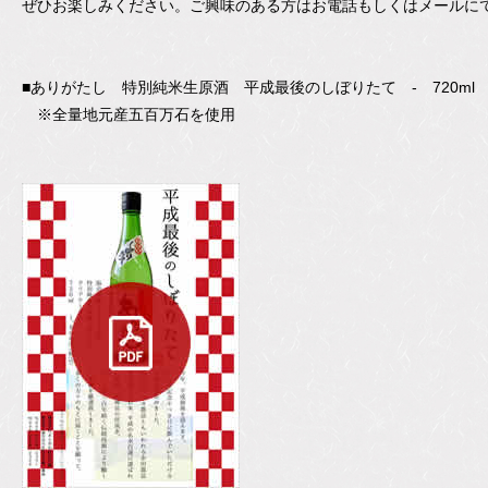
ぜひお楽しみください。ご興味のある方はお電話もしくはメールに
■ありがたし 特別純米生原酒 平成最後のしぼりたて - 720ml 1
※全量地元産五百万石を使用