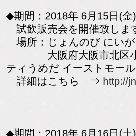
◆期間：2018年 6月15日(金)
試飲販売会を開催致しま
場所：じょんのび にいが
大阪府大阪市北区小松原
ティうめだ イーストモー
詳細はこちら ⇒
http://
◆期間：2018年 6月16日(土)