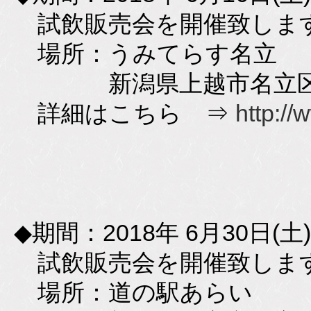
試飲販売会を開催致しま
場所：うみてらす名立
新潟県上越市名立区名立
詳細はこちら ⇒
http://
◆期間：2018年 6月30日(土)
試飲販売会を開催致しま
場所：道の駅あらい