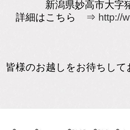
新潟県妙高市大字猪野山
詳細はこちら ⇒
http://
皆様のお越しをお待ちして