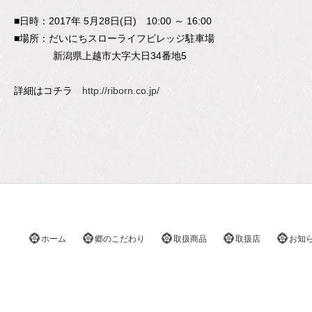
■日時：2017年 5月28日(日) 10:00 ～ 16:00
■場所：だいにちスローライフビレッジ駐車場
新潟県上越市大字大日34番地5
詳細はコチラ
http://riborn.co.jp/
ホーム
郷のこだわり
取扱商品
取扱店
お知