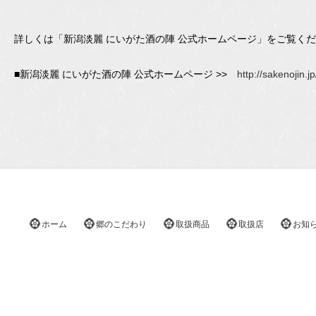
詳しくは「新潟淡麗 にいがた酒の陣 公式ホームページ」をご覧く
■新潟淡麗 にいがた酒の陣 公式ホームページ >>
http://sakenojin.jp
ホーム
郷のこだわり
取扱商品
取扱店
お知